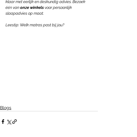
klaar met eerlijk en deskundig advies. Bezoek 
één
 van 
onze winkels
 voor persoonlijk 
slaapadvies op maat.
Leestip: Welk matras past bij jou?
Blogs