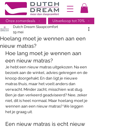
Onze zomerdeals
Uitverkoop tot 70%
Dutch Dream Slaapcomfort
19 mei
Hoelang moet je wennen aan een
nieuw matras?
Hoe lang moet je wennen aan 
een nieuw matras?
Je hebt een nieuw matras uitgekozen. Na een 
bezoek aan de winkel, advies gekregen en de 
knoop doorgehakt. En dan ligt je nieuwe 
matras thuis, maar het voelt anders dan 
verwacht. Minder zacht, misschien wat stug. 
Ben je dan verkeerd geadviseerd? Nee, zeker 
niet, dit is heel normaal. Maar hoelang moet je 
wennen aan een nieuw matras? We leggen 
het je graag uit.
Een nieuw matras is echt nieuw