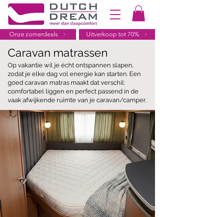
Onze zomerdeals
Uitverkoop tot 70%
Caravan matrassen
Op vakantie wil je écht ontspannen slapen,
zodat je elke dag vol energie kan starten. Een
goed caravan matras maakt dat verschil:
comfortabel liggen en perfect passend in de
vaak afwijkende ruimte van je caravan/camper.