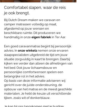
Comfortabel slapen, waar de reis
je ook brengt.
Bij Dutch Dream maken we caravan en
camper matrassen volledig op maat,
afgestemd op jouw wensen en
beschikbare ruimte. Dit produceren we
handmatig in onze
eigen fabriek
in Ter Aar.
Een goed caravanmatras begint bij persoonlijk
advies. In
onze winkels
nemen onze ervaren
slaapspecialisten uitgebreid de tijd om jouw
situatie zorgvuldig in kaart te brengen. Daarbij
kijken we verder dan alleen de afmetingen van
het bed. Ook jouw lichaamsbouw en
persoonlijke comfortwensen spelen een
belangrijke rol in het advies.
Op basis van deze informatie adviseren wij
gericht over de juiste ondersteuning, de
opbouw van het matras en de meest geschikte
materialen. Je hebt de keuze uit verschillende
tijken, zoals wit of donkerblauw.
Je kan bij ons langskomen met je huidige