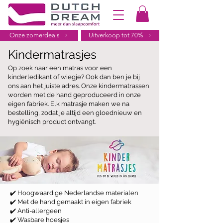
Onze zomerdeals
Uitverkoop tot 70%
Kindermatrasjes
Op zoek naar een matras voor een
kinderledikant of wiegje? Ook dan ben je bij
ons aan het juiste adres. Onze kindermatrassen
worden met de hand geproduceerd in onze
eigen fabriek. Elk matrasje maken we na
bestelling, zodat je altijd een gloednieuw en
hygiënisch product ontvangt.
✔️ Hoogwaardige Nederlandse materialen
✔️ Met de hand gemaakt in eigen fabriek
✔️ Anti-allergeen
✔️ Wasbare hoesjes