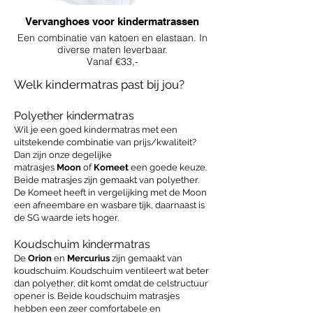
Vervanghoes voor kindermatrassen
Een combinatie van katoen en elastaan. In
diverse maten leverbaar.
Vanaf €33,-
Welk kindermatras past bij jou?
Polyether kindermatras
Wil je een goed kindermatras met een
uitstekende combinatie van prijs/kwaliteit?
Dan zijn onze degelijke
matrasjes
Moon
of
Komeet
een goede keuze.
Beide matrasjes zijn gemaakt van polyether.
De Komeet heeft in vergelijking met de Moon
een afneembare en wasbare tijk, daarnaast is
de SG waarde iets hoger.
Koudschuim kindermatras
De
Orion
en
Mercurius
zijn gemaakt van
koudschuim. Koudschuim ventileert wat beter
dan polyether, dit komt omdat de celstructuur
opener is. Beide koudschuim matrasjes
hebben een zeer comfortabele en