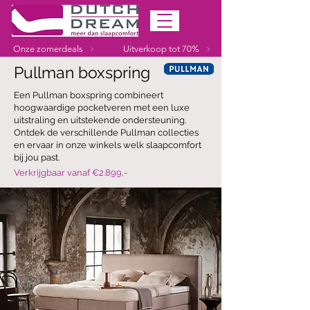
Onze zomerdeals
Uitverkoop tot 70%
Pullman boxspring
Een Pullman boxspring combineert
hoogwaardige pocketveren met een luxe
uitstraling en uitstekende ondersteuning.
Ontdek de verschillende Pullman collecties
en ervaar in onze winkels welk slaapcomfort
bij jou past.
Verkrijgbaar vanaf €2.899,-