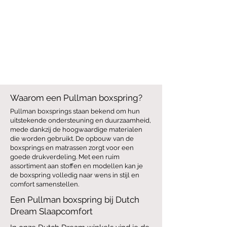
Waarom een Pullman boxspring?
Pullman boxsprings staan bekend om hun
uitstekende ondersteuning en duurzaamheid,
mede dankzij de hoogwaardige materialen
die worden gebruikt. De opbouw van de
boxsprings en matrassen zorgt voor een
goede drukverdeling. Met een ruim
assortiment aan stoffen en modellen kan je
de boxspring volledig naar wens in stijl en
comfort samenstellen.
Een Pullman boxspring bij Dutch
Dream Slaapcomfort