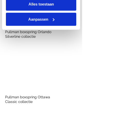
op basis van uw gebruik van hun
Alles toestaan
services.
Aanpassen
Pullman boxspring Orlando
Silverline collectie
Pullman boxspring Ottawa
Classic collectie