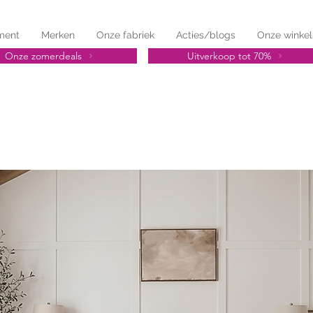
ment
Merken
Onze fabriek
Acties/blogs
Onze winkel
Onze zomerdeals
Uitverkoop tot 70%