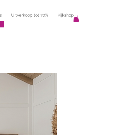
s
Uitverkoop tot 70%
Kijkshop