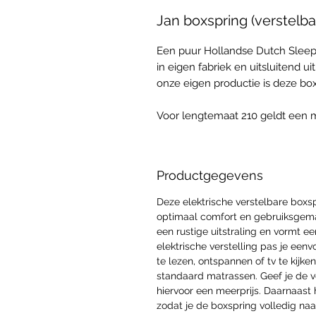
Jan boxspring (verstelba
Een puur Hollandse Dutch Slee
in eigen fabriek en uitsluitend 
onze eigen productie is deze bo
Voor lengtemaat 210 geldt een mee
Productgegevens
Deze elektrische verstelbare boxs
optimaal comfort en gebruiksgema
een rustige uitstraling en vormt ee
elektrische verstelling pas je een
te lezen, ontspannen of tv te kijk
standaard matrassen. Geef je de v
hiervoor een meerprijs. Daarnaast 
zodat je de boxspring volledig na