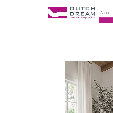
Assorti