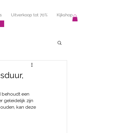
s
Uitverkoop tot 70%
Kijkshop
sduur,
 behoudt een 
geleidelijk zijn 
houden, kan deze 