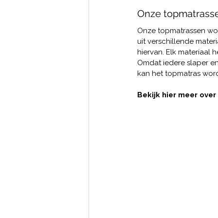
Onze topmatrass
Onze topmatrassen wo
uit verschillende mate
hiervan. Elk materiaal h
Omdat iedere slaper en 
kan het topmatras word
Bekijk hier meer over